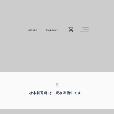
About
Contact
hourglass_top
栃木製香所 は、現在準備中です。