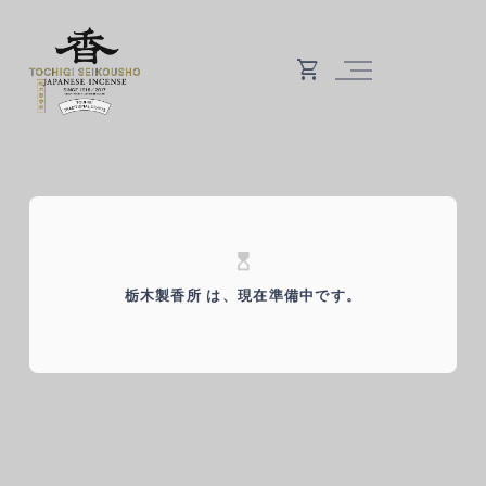
hourglass_top
栃木製香所 は、現在準備中です。