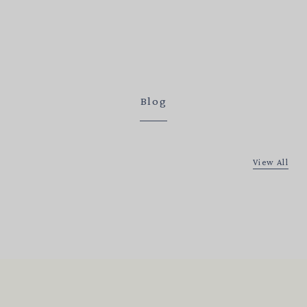
Blog
View All