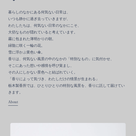
暮らしのなかにある何気ない日常は、
いつも静かに過ぎ去っていきますが、
わたしたちは、何気ない日常のなかにこそ、
大切なものが隠れていると考えています。
霧に包まれた薄明かりの朝。
緑陰に咲く一輪の花。
雪に浮かぶ黄色い傘。
香りは、何気ない風景の中のなかの「特別なもの」に気付かせ、
そこにあった想いや感情を呼び覚まし、
その人にしかない景色へと結ばれていく。
「香りによって気づき、わたしだけの情景が生まれる」
栃木製香所では、ひとりひとりの特別な風景を、香りに託して届けてい
きます。
About