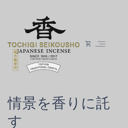
情景を香りに託
す